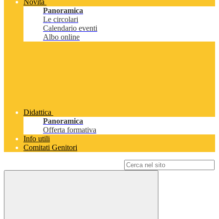
Novità
Panoramica
Le circolari
Calendario eventi
Albo online
Didattica
Panoramica
Offerta formativa
Info utili
Comitati Genitori
Campo di ricerca per le pagine del sito