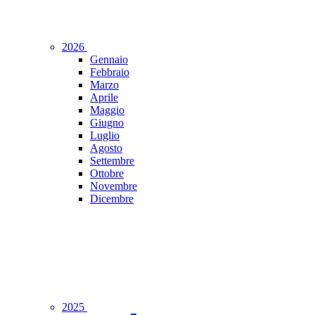
2026
Gennaio
Febbraio
Marzo
Aprile
Maggio
Giugno
Luglio
Agosto
Settembre
Ottobre
Novembre
Dicembre
2025