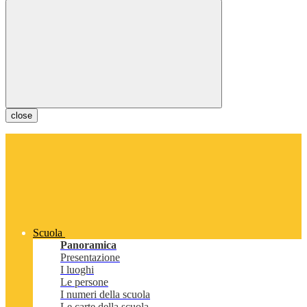
close
Scuola
Panoramica
Presentazione
I luoghi
Le persone
I numeri della scuola
Le carte della scuola