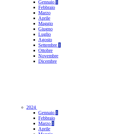
Gennaio
1
Febbraio
Marzo
Aprile
Maggio
Giugno
Luglio
Agosto
Settembre
1
Ottobre
Novembre
Dicembre
2024
Gennaio
1
Febbraio
Marzo
1
Aprile