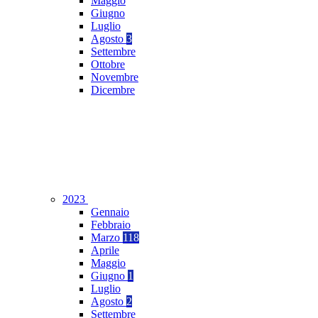
Maggio
Giugno
Luglio
Agosto
3
Settembre
Ottobre
Novembre
Dicembre
2023
Gennaio
Febbraio
Marzo
118
Aprile
Maggio
Giugno
1
Luglio
Agosto
2
Settembre