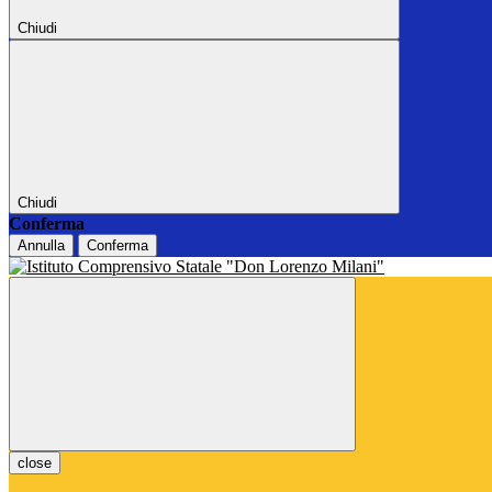
Chiudi
Chiudi
Conferma
Annulla
Conferma
close