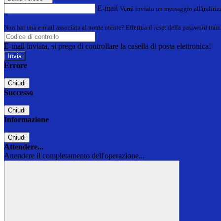
E-mail
Verrà inviato un messaggio all'indirizz
Non hai una e-mail associata al nome utente? Effettua il reset della password tram
E-mail inviata, si prega di controllare la casella di posta elettronica!
Errore
Chiudi
Successo
Chiudi
Informazione
Chiudi
Attendere...
Attendere il completamento dell'operazione...