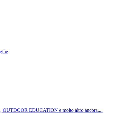
igine
LIL, OUTDOOR EDUCATION e molto altro ancora...