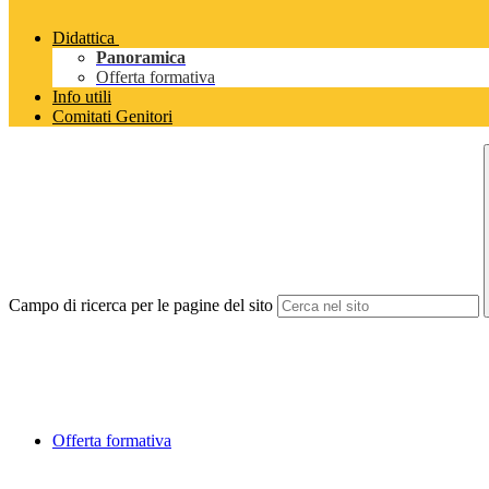
Didattica
Panoramica
Offerta formativa
Info utili
Comitati Genitori
Campo di ricerca per le pagine del sito
Offerta formativa