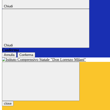
Chiudi
Chiudi
Conferma
Annulla
Conferma
close