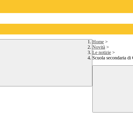
Home
>
Novità
>
Le notizie
>
Scuola secondaria di