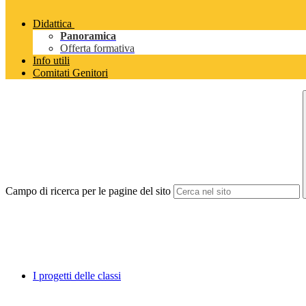
Didattica
Panoramica
Offerta formativa
Info utili
Comitati Genitori
Campo di ricerca per le pagine del sito
I progetti delle classi