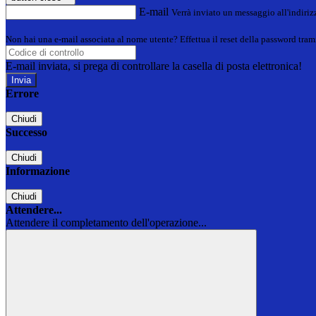
E-mail
Verrà inviato un messaggio all'indirizz
Non hai una e-mail associata al nome utente? Effettua il reset della password tram
E-mail inviata, si prega di controllare la casella di posta elettronica!
Errore
Chiudi
Successo
Chiudi
Informazione
Chiudi
Attendere...
Attendere il completamento dell'operazione...